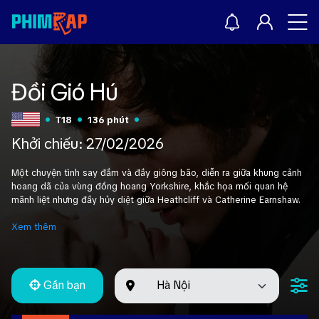
Đồi Gió Hú
T18
136 phút
Khởi chiếu:
27/02/2026
Một chuyện tình say đắm và đầy giông bão, diễn ra giữa khung cảnh
hoang dã của vùng đồng hoang Yorkshire, khắc họa mối quan hệ
mãnh liệt nhưng đầy hủy diệt giữa Heathcliff và Catherine Earnshaw.
Xem thêm
Gần bạn