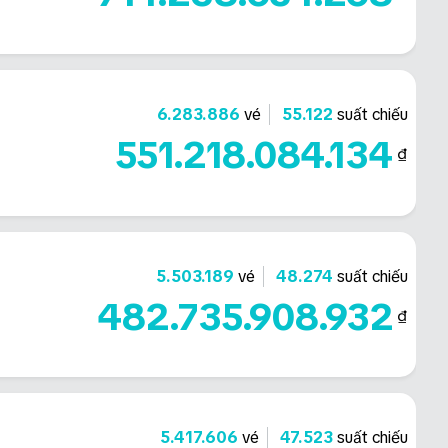
6.283.886
vé
55.122
suất chiếu
551.218.084.134
₫
5.503.189
vé
48.274
suất chiếu
482.735.908.932
₫
5.417.606
vé
47.523
suất chiếu