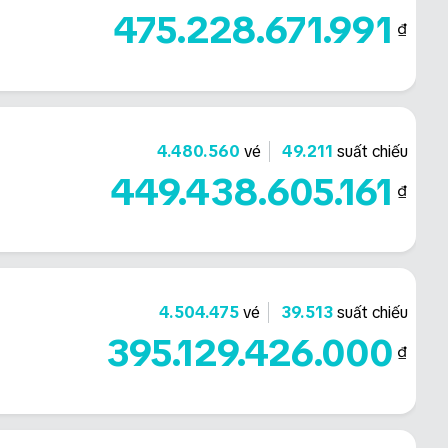
475.228.671.991
₫
4.480.560
vé
49.211
suất chiếu
449.438.605.161
₫
4.504.475
vé
39.513
suất chiếu
395.129.426.000
₫