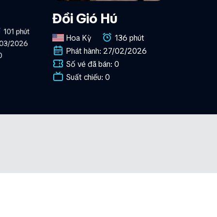
Đồi Gió Hú
101 phút
Hoa Kỳ
136 phút
/03/2026
Phát hành: 27/02/2026
0
Số vé đã bán: 0
Suất chiếu: 0