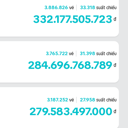
3.886.826
vé
33.318
suất chiếu
332.177.505.723
₫
3.765.722
vé
31.398
suất chiếu
284.696.768.789
₫
3.187.252
vé
27.958
suất chiếu
279.583.497.000
₫